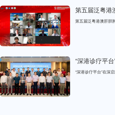
第五届泛粤港
第五届泛粤港澳肝胆
“深港诊疗平台
“深港诊疗平台”在深