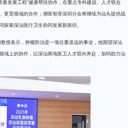
量发展工程”健康帮扶协作，在重点专科建设、人才联合
、更宽领域的合作；潮医智库深圳分会将继续为汕头提供战
同探索深汕医疗卫生协同发展新路径。
教授表示，肿瘤防治是一项任重道远的事业，他期望深汕
领域上的协作，以深汕两地医卫人才双向奔赴，加码助力汕