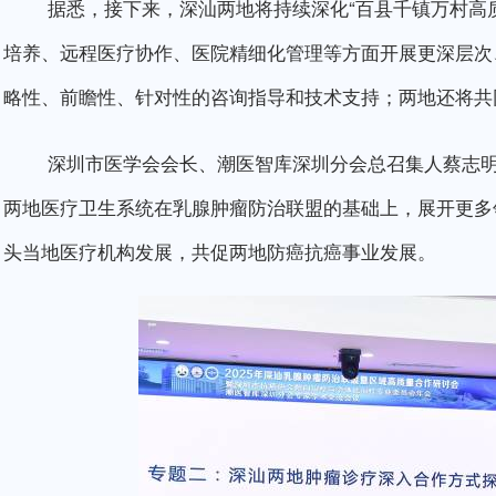
据悉，接下来，深汕两地将持续深化“百县千镇万村高质
培养、远程医疗协作、医院精细化管理等方面开展更深层次
略性、前瞻性、针对性的咨询指导和技术支持；两地还将共
深圳市医学会会长、潮医智库深圳分会总召集人蔡志明
两地医疗卫生系统在乳腺肿瘤防治联盟的基础上，展开更多
头当地医疗机构发展，共促两地防癌抗癌事业发展。