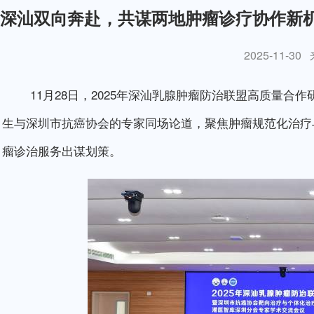
深汕双向奔赴，共谋两地肿瘤诊疗协作新
2025-11-30
11月28日，2025年深汕乳腺肿瘤防治联盟高质量合
生与深圳市抗癌协会的专家同场论道，聚焦肿瘤规范化治疗
瘤诊治服务出谋划策。