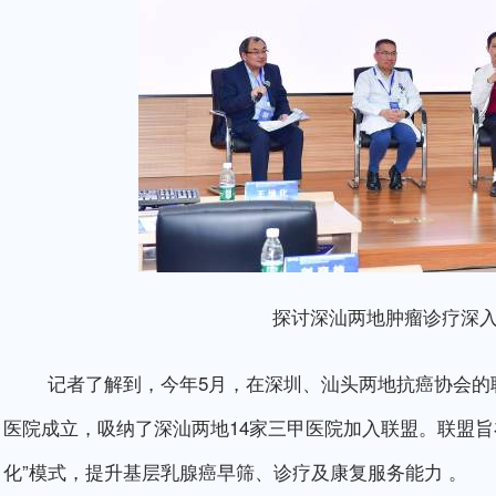
探讨深汕两地肿瘤诊疗深入合
记者了解到，今年5月，在深圳、汕头两地抗癌协会的联
医院成立，吸纳了深汕两地14家三甲医院加入联盟。联盟
化”模式，提升基层乳腺癌早筛、诊疗及康复服务能力 。