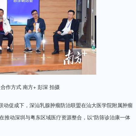
作方式 南方+ 彭深 拍摄
动促成下，深汕乳腺肿瘤防治联盟在汕大医学院附属肿瘤
旨在推动深圳与粤东区域医疗资源整合，以“防筛诊治康一体