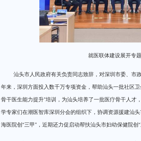
就医联体建设展开专题座
汕头市人民政府有关负责同志致辞，对深圳市委、市政
年来，深圳方面投入数千万专项资金，帮助汕头一批社区卫
骨干医生能力提升”培训，为汕头培养了一批医疗骨干人才
学专家们在潮医智库深圳分会的组织下，协调资源援建汕头
海医院创“三甲”，近期还力促启动帮扶汕头市妇幼保健院创“