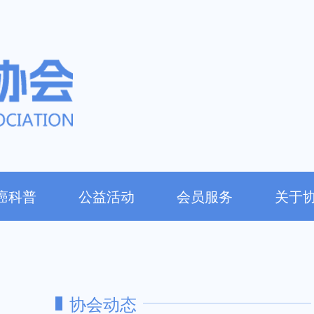
癌科普
公益活动
会员服务
关于
协会动态