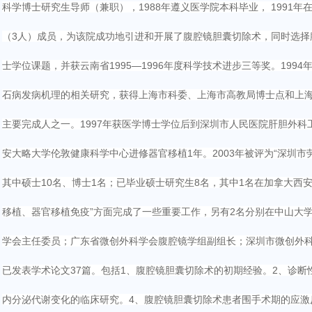
科学博士研究生导师（兼职），1988年遵义医学院本科毕业， 1991
（3人）成员，为该院成功地引进和开展了腹腔镜胆囊切除术，同时选择
士学位课题，并获云南省1995—1996年度科学技术进步三等奖。19
石病发病机理的相关研究，获得上海市科委、上海市高教局博士点和上
主要完成人之一。1997年获医学博士学位后到深圳市人民医院肝胆外科
安大略大学伦敦健康科学中心进修器官移植1年。2003年被评为“深圳市劳
其中硕士10名、博士1名；已毕业硕士研究生8名，其中1名在加拿大西
移植、器官移植免疫”方面完成了一些重要工作，另有2名分别在中山大
学会主任委员；广东省微创外科学会腹腔镜学组副组长；深圳市微创外科
已发表学术论文37篇。包括1、腹腔镜胆囊切除术的初期经验。2、诊
内分泌代谢变化的临床研究。4、腹腔镜胆囊切除术患者围手术期的应激